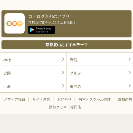
コトログ京都のアプリ
京都の和菓子を100点以上掲載！
京都北山おすすめテーマ
神社
寺院
史跡
グルメ
土産
町並み
メディア掲載
サイト運営
お問合せ
教室・スクール管理
京都の無
添加クッキー専門店